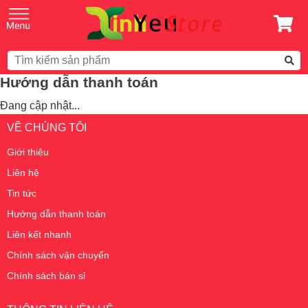
Hướng dẫn thanh toán
Đang cập nhật...
VỀ CHÚNG TÔI
Giới thiệu
Liên hệ
Tin tức
Hướng dẫn thanh toán
Liên kết nhanh
Chính sách vận chuyển
Chính sách bán sỉ