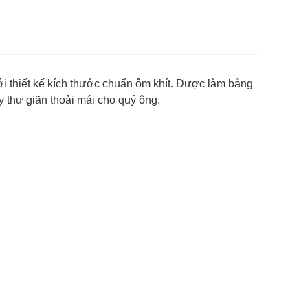
i thiết kế kích thước chuẩn ôm khít. Được làm bằng
y thư giãn thoải mái cho quý ông.