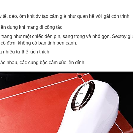
y tế, dẻo, ôm khít dv tạo cảm giá như quan hệ với gái còn trinh.
tiện dụng khi mang đi công tác
y trang như một chiếc đèn pin, sang trọng và nhỏ gọn. Sextoy gi
cô đơn, không có bạn tình bên cạnh.
nhiều tư thế kích thích
hác nhau, các cung bậc cảm xúc lên đỉnh.