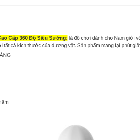
ao Cấp 360 Độ Siêu
Sướng
:
là đồ chơi dành cho Nam giới vớ
ới tất cả kích thước của dương vật. Sản phẩm mang lại phút giâ
HÀNG
phẩm