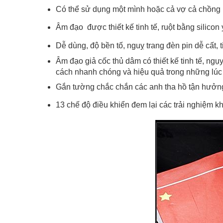
Có thể sử dụng một mình hoặc cả vợ cả chồng
Âm đạo được thiết kế tinh tế, ruột bằng silicon 
Dễ dùng, độ bền tố, nguỵ trang đèn pin dễ cất, 
Âm đạo giả cốc thủ dâm có thiết kế tinh tế, ngụ
cách nhanh chóng và hiệu quả trong những lúc 
Gắn tường chắc chắn các anh tha hồ tận hưởng 
13 chế độ điều khiển đem lại các trải nghiệm k