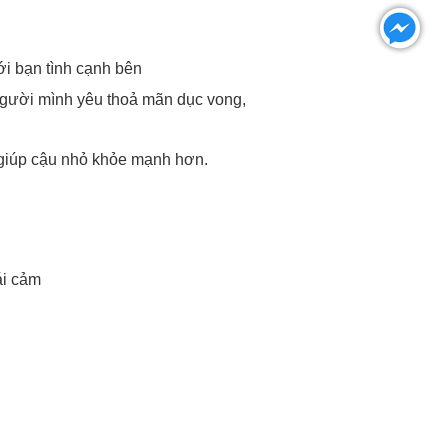
ới bạn tình cạnh bên
 người mình yêu thoả mãn dục vong,
 giúp cậu nhỏ khỏe mạnh hơn.
oái cảm