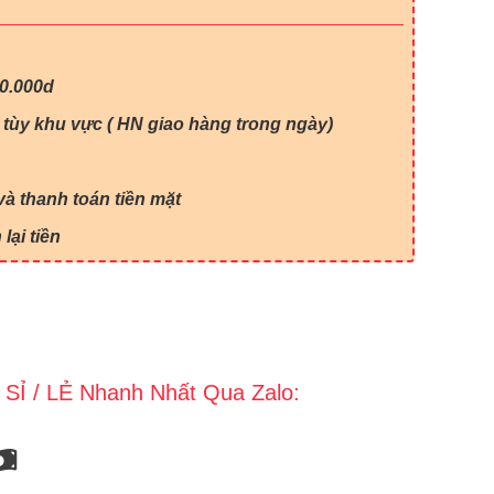
00.000d
 tùy khu vực ( HN giao hàng trong ngày)
à thanh toán tiền mặt
lại tiền
 SỈ / LẺ Nhanh Nhất Qua Zalo: