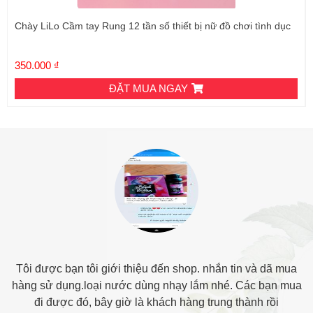
Chày LiLo Cầm tay Rung 12 tần số thiết bị nữ đồ chơi tình dục
350.000 ₫
ĐẶT MUA NGAY
Tôi được bạn tôi giới thiệu đến shop. nhắn tin và dã mua
hàng sử dụng.loại nước dùng nhạy lắm nhé. Các bạn mua
đi được đó, bây giờ là khách hàng trung thành rồi