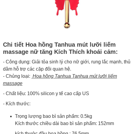
Chi tiết Hoa hồng Tanhua mút lưỡi liếm
massage nữ tăng Kích Thích khoái cảm:
- Công dụng: Giải tỏa sinh lý cho nữ giới, rung lắc mạnh, thủ
dâm hỗ trợ các cặp đôi quan hệ.
- Chủng loại:
Hoa hồng Tanhua Tanhua mút lưỡi liếm
massage
- Chất liệu: 100% silicon y tế cao cấp US
- Kích thước:
Trọng lượng bao bì sản phẩm: 0.5kg
Kích thước chiều dài bao bì sản phẩm: 152mm
kích thước đầu hoa hồng : 76.5mm