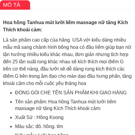
MÔ TẢ
Hoa hồng Tanhua mút lưỡi liếm massage nữ tăng Kích
Thích khoái cảm:
Là sản phẩm cao cấp của hãng USA với kiểu dáng nhiều
mẫu mã sang chảnh hình bông hoa có đầu liếm giúp bạn nữ
tận hưởng nhiều kiểu khác nhau, đơn giản nhưng tích hợp
đến 25 tần suất rung khác nhau sẽ kích thích mọi điểm G
trên cơ thể nàng, đầu lưỡi sẽ dễ dàng rung kích thích các
điểm G bên trong âm đạo cho màn dạo đầu hưng phấn, tăng
khoái cảm cho mỗi cuộc yêu thăng hoa
ĐÓNG GÓI CHE TÊN SẢN PHẨM KHI GIAO HÀNG
Tên sản phẩm: Hoa hồng Tanhua mút lưỡi liếm
massage nữ tăng Kích Thích khoái cảm:
Xuất Sứ : Hồng Koong
Màu sắc: đỏ. hồng. tím