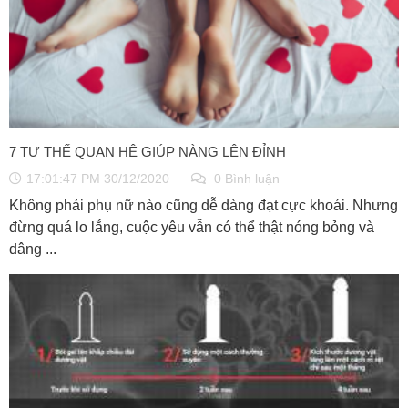
7 TƯ THẾ QUAN HỆ GIÚP NÀNG LÊN ĐỈNH
17:01:47 PM 30/12/2020
0 Bình luận
Không phải phụ nữ nào cũng dễ dàng đạt cực khoái. Nhưng
đừng quá lo lắng, cuộc yêu vẫn có thể thật nóng bỏng và
dâng ...