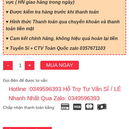
vực ( HN giao hàng trong ngày)
♥ Được kiểm tra hàng trước khi thanh toán
♥ Hình thức Thanh toán qua chuyển khoản và thanh
toán tiền mặt
♥ Cam kết chính hãng, không hiệu quả hoàn lại tiền
♥ Tuyển Sỉ + CTV Toàn Quốc zalo 0357671103
MUA NGAY
-
+
Gọi điện để được tư vấn:
Hotline :0349596393 Hỗ Trợ Tư Vấn SỈ / LẺ
Nhanh Nhất Qua Zalo: 0349596393
Chấp nhận thanh toán bằng: