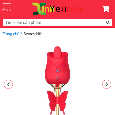
Trang chủ
Sextoy Nữ
‹
›