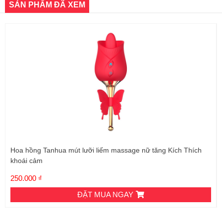
SẢN PHẨM ĐÃ XEM
Hoa hồng Tanhua mút lưỡi liếm massage nữ tăng Kích Thích
khoái cảm
250.000 ₫
ĐẶT MUA NGAY