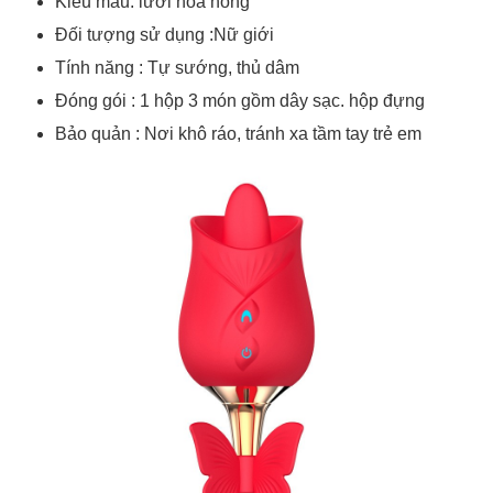
Kiểu mẫu: lưỡi hoa hồng
Đối tượng sử dụng :Nữ giới
Tính năng : Tự sướng, thủ dâm
Đóng gói : 1 hộp 3 món gồm dây sạc. hộp đựng
Bảo quản : Nơi khô ráo, tránh xa tầm tay trẻ em