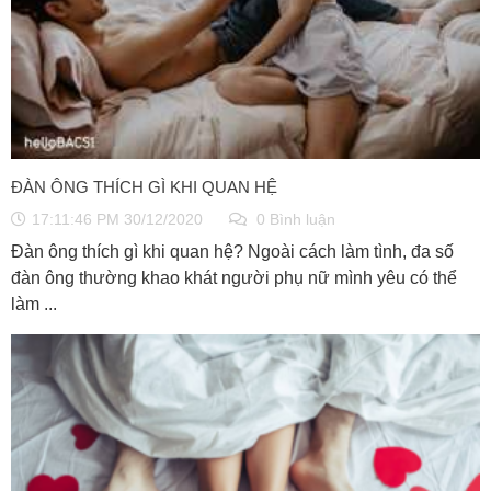
ĐÀN ÔNG THÍCH GÌ KHI QUAN HỆ
17:11:46 PM 30/12/2020
0 Bình luận
Đàn ông thích gì khi quan hệ? Ngoài cách làm tình, đa số
đàn ông thường khao khát người phụ nữ mình yêu có thể
làm ...