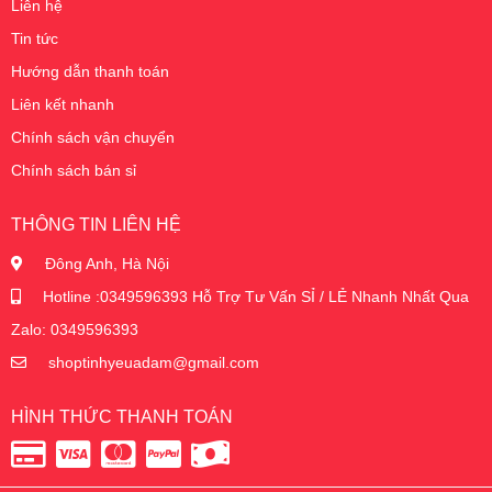
Liên hệ
Tin tức
Hướng dẫn thanh toán
Liên kết nhanh
Chính sách vận chuyển
Chính sách bán sỉ
THÔNG TIN LIÊN HỆ
Đông Anh, Hà Nội
Hotline :0349596393 Hỗ Trợ Tư Vấn SỈ / LẺ Nhanh Nhất Qua
Zalo: 0349596393
shoptinhyeuadam@gmail.com
HÌNH THỨC THANH TOÁN