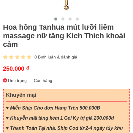
Hoa hồng Tanhua mút lưỡi liếm
massage nữ tăng Kích Thích khoái
cảm
0 Bình luận & đánh giá
250.000 ₫
Tình trạng:
Còn hàng
Khuyến mại
♥
Miễn Ship Cho đơn Hàng Trên 500.000Đ
♥ Khuyễn mãi tặng kèm 1 Gel Ky trị giá 200.000d
♥ Thanh Toán Tại nhà, Ship Cod từ 2-4 ngày tùy khu