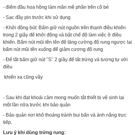
- điểm đầu hoa hồng làm mân mê phần trên cô bé
- Sạc đầy pin trước khi sử dụng
- Khởi động bút: Bấm giữ nút nguồn trên thanh điều khiển
trong 2 giây để khởi động và bật chế độ làm việc ở điều
khiển. Bấm nút mũi tên lên để tăng cường độ rung ngược lại
bấm nút mũi tên xuống để giảm cương độ rung
- Để tắt bấm giữ nút "S" 2 giây để tắt trứng và tương tự với
điều
khiển xa cũng vậy
- Sau khi đạt khoái cảm mong muốn tắt thiết bị vệ sinh lại
một lần nữa trước khi bảo quản
- Bảo quản nơi khô thoáng tránh bui bẩn và ánh nắng trực
tiếp.
Lưu ý khi dùng trứng rung: