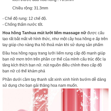
Chiều rộng: 31.3mm
- Chế độ rung: 12 chế độ.
- Chống thấm nước tốt.
Hoa hồng Tanhua mút lưỡi liếm massage nữ
được cấu
tạo rất bắt mắt về hình thức, như một cây hoa hồng e ấp trên
tay giúp cho nàng tha hồ thoả mán khi sử dụng sản phẩm
Đầu hoa hồng nguỵ trang lưỡi liếm rung cấp độ mạnh giúp
bạn nữ mơn trớn trên phần cơ thể của mình cấu trúc độc lạ
tăng kích thích bạn nữ. nút nguồn điều chỉnh theo cấp độ
bạn nữ có thể khám phá
Phần dưới cầm tay thanh sắt xinh xinh hình bướm dễ dàng
sử dụng cho bạn gái thăng hoa nam muốn.