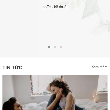
coffe
-
kỹ thuật
TIN TỨC
Xem thêm