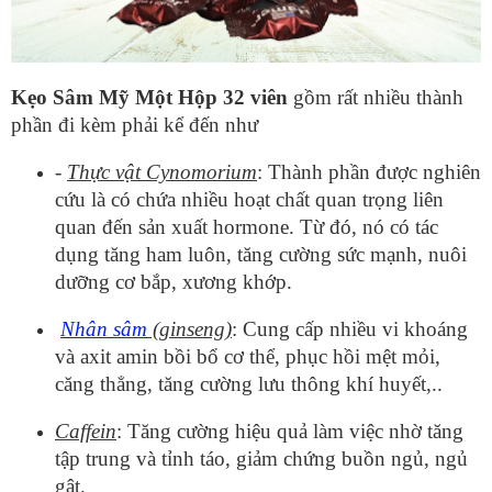
Kẹo Sâm Mỹ Một Hộp 32 viên
gồm rất nhiều thành
phần đi kèm phải kể đến như
-
Thực vật Cynomorium
: Thành phần được nghiên
cứu là có chứa nhiều hoạt chất quan trọng liên
quan đến sản xuất hormone. Từ đó, nó có tác
dụng tăng ham luôn, tăng cường sức mạnh, nuôi
dưỡng cơ bắp, xương khớp.
Nhân sâm
(ginseng)
: Cung cấp nhiều vi khoáng
và axit amin bồi bổ cơ thể, phục hồi mệt mỏi,
căng thẳng, tăng cường lưu thông khí huyết,..
Caffein
: Tăng cường hiệu quả làm việc nhờ tăng
tập trung và tỉnh táo, giảm chứng buồn ngủ, ngủ
gật.