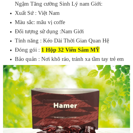
Ngậm Tăng cường Sinh Lý nam Giới:
Xuất Sứ : Việt Nam
Màu sắc: mâu vị coffe
Đối tượng sử dụng :Nam Giới
Tính năng : Kéo Dài Thời Gian Quan Hệ
Đóng gói :
1 Hộp 32 Viên Sâm MỸ
Bảo quản : Nơi khô ráo, tránh xa tầm tay trẻ em