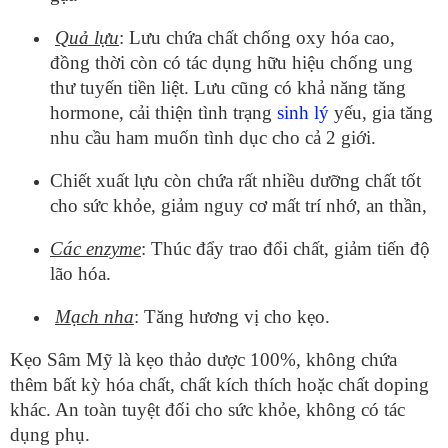
Quả lựu
: Lưu chứa chất chống oxy hóa cao,
đồng thời còn có tác dụng hữu hiệu chống ung
thư tuyến tiền liệt. Lưu cũng có khả năng tăng
hormone, cải thiện tình trạng
sinh lý
yếu, gia tăng
nhu cầu ham muốn tình dục cho cả 2 giới.
Chiết xuất lựu còn chứa rất nhiều dưỡng chất tốt
cho sức khỏe, giảm nguy cơ mất trí nhớ, an thần,
Các enzyme
: Thúc đẩy trao đổi chất, giảm tiến độ
lão hóa.
Mạch nha
: Tăng hương vị cho kẹo.
Kẹo Sâm Mỹ là kẹo thảo dược 100%, không chứa
thêm bất kỳ hóa chất, chất kích thích hoặc chất doping
khác. An toàn tuyệt đối cho sức khỏe, không có tác
dụng phụ.