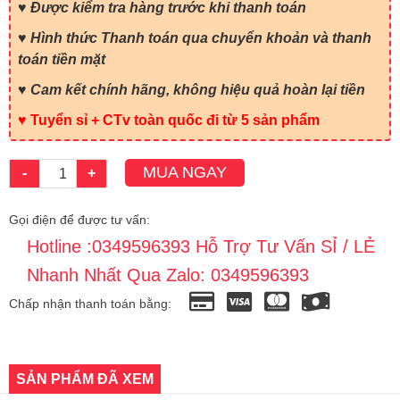
♥ Được kiểm tra hàng trước khi thanh toán
♥ Hình thức Thanh toán qua chuyển khoản và thanh
toán tiền mặt
♥ Cam kết chính hãng, không hiệu quả hoàn lại tiền
♥ Tuyển sỉ + CTv toàn quốc đi từ 5 sản phẩm
MUA NGAY
-
+
Gọi điện để được tư vấn:
Hotline :0349596393 Hỗ Trợ Tư Vấn SỈ / LẺ
Nhanh Nhất Qua Zalo: 0349596393
Chấp nhận thanh toán bằng:
SẢN PHẨM ĐÃ XEM