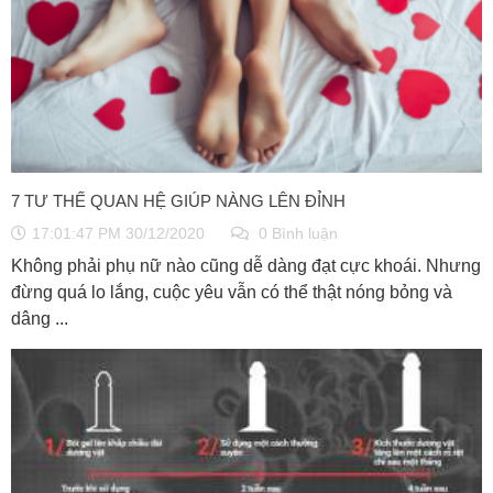
7 TƯ THẾ QUAN HỆ GIÚP NÀNG LÊN ĐỈNH
17:01:47 PM 30/12/2020
0 Bình luận
Không phải phụ nữ nào cũng dễ dàng đạt cực khoái. Nhưng
đừng quá lo lắng, cuộc yêu vẫn có thể thật nóng bỏng và
dâng ...