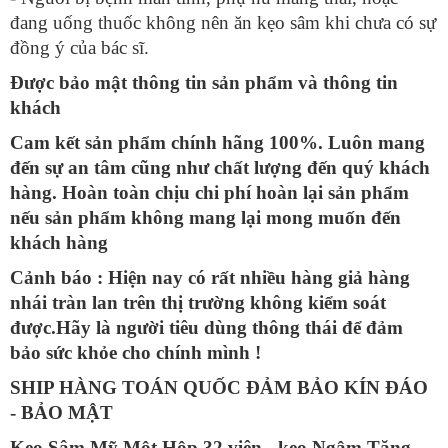
đang uống thuốc không nên ăn kẹo sâm khi chưa có sự
đồng ý của bác sĩ.
Được bảo mật thông tin sản phẩm và thông tin
khách
Cam kết sản phẩm chính hãng 100%. Luôn mang
đến sự an tâm cũng như chất lượng đến quý khách
hàng. Hoàn toàn chịu chi phí hoàn lại sản phẩm
nếu sản phẩm không mang lại mong muốn đến
khách hàng
Cảnh báo : Hiện nay có rất nhiều hàng giả hàng
nhái tràn lan trên thị trường không kiểm soát
được.Hãy là người tiêu dùng thông thái để đảm
bảo sức khỏe cho chính mình !
SHIP HÀNG TOÁN QUỐC ĐẢM BẢO KÍN ĐÁO
- BẢO MẬT
Kẹo Sâm Mỹ Một Hộp 32 viên - kẹo Ngậm Tăng