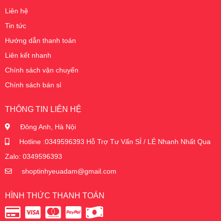
Liên hệ
Tin tức
Hướng dẫn thanh toán
Liên kết nhanh
Chính sách vận chuyển
Chính sách bán sỉ
THÔNG TIN LIÊN HỆ
Đông Anh, Hà Nội
Hotline :0349596393 Hỗ Trợ Tư Vấn SỈ / LẺ Nhanh Nhất Qua
Zalo: 0349596393
shoptinhyeuadam@gmail.com
HÌNH THỨC THANH TOÁN