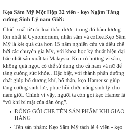
Kẹo Sâm Mỹ Một Hộp 32 viên - kẹo Ngậm Tăng
cường Sinh Lý nam Giới:
Chiết xuất từ các loại thảo dược, trong đó hàm lượng
lớn nhất là Cynomorium, nhân sâm và coffee.Kẹo Sâm
Mỹ là kết quả của hơn 15 năm nghiên cứu và điều chế
bởi các chuyên gia Mỹ, với khoa học kỹ thuật hiện đại
bậc nhất sản xuất tại Malaysia. Kẹo có hương vị sâm,
không quá ngọt, có thể sử dụng cho cả nam và nữ để
tăng cường sức khỏe.. Đặc biệt, với thành phần dưỡng
chất giúp bổ dương khí, bổ thận, kẹo Hamer sẽ giúp
tăng cường sinh lực, phục hồi chức năng sinh lý cho
nam giới. Chính vì vậy, người ta còn gọi kẹo Hamer là
“vũ khí bí mật của đàn ông”.
ĐÓNG GÓI CHE TÊN SẢN PHẨM KHI GIAO
HÀNG
Tên sản phẩm: Kẹo Sâm Mỹ tách lẻ 4 viên - kẹo