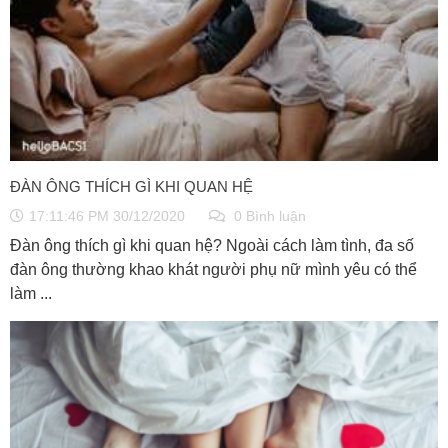
ĐÀN ÔNG THÍCH GÌ KHI QUAN HỆ
17:11:46 PM 30/12/2020
0 Bình luận
Đàn ông thích gì khi quan hệ? Ngoài cách làm tình, đa số
đàn ông thường khao khát người phụ nữ mình yêu có thể
làm ...