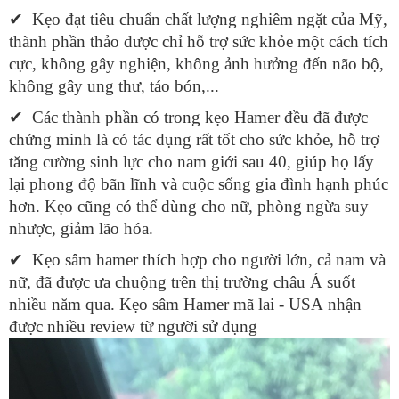
✔ Kẹo đạt tiêu chuẩn chất lượng nghiêm ngặt của Mỹ,
thành phần thảo dược chỉ hỗ trợ sức khỏe một cách tích
cực, không gây nghiện, không ảnh hưởng đến não bộ,
không gây ung thư, táo bón,...
✔ Các thành phần có trong kẹo Hamer đều đã được
chứng minh là có tác dụng rất tốt cho sức khỏe, hỗ trợ
tăng cường sinh lực cho nam giới sau 40, giúp họ lấy
lại phong độ bãn lĩnh và cuộc sống gia đình hạnh phúc
hơn. Kẹo cũng có thể dùng cho nữ, phòng ngừa suy
nhược, giảm lão hóa.
✔ Kẹo sâm hamer thích hợp cho người lớn, cả nam và
nữ, đã được ưa chuộng trên thị trường châu Á suốt
nhiều năm qua. Kẹo sâm Hamer mã lai - USA nhận
được nhiều review từ người sử dụng