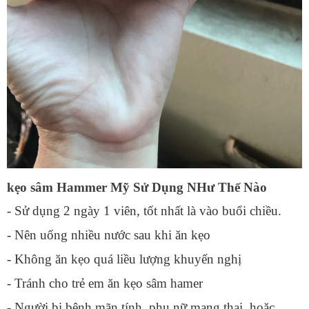
kẹo sâm Hammer Mỹ Sử Dụng NHư Thế Nào
- Sử dụng 2 ngày 1 viên, tốt nhất là vào buổi chiều.
- Nên uống nhiều nước sau khi ăn kẹo
- Không ăn kẹo quá liều lượng khuyến nghị
- Tránh cho trẻ em ăn kẹo sâm hamer
- Người bị bệnh mãn tính, phụ nữ mang thai, hoặc