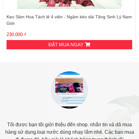
Kẹo Sâm Hoa Tách lẻ 4 viên - Ngậm kéo dài Tăng Sinh Lý Nam
Giới
230.000 ₫
ĐẶT MUA NGAY
Tôi được bạn tôi giới thiệu đến shop. nhắn tin và dã mua
hàng sử dụng.loại nước dùng nhạy lắm nhé. Các bạn mua