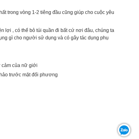
ất trong vòng 1-2 tiêng đầu cũng giúp cho cuộc yêu
n lợi , có thể bỏ túi quần đi bất cứ nơi đâu, chúng ta
ụng gì cho người sử dụng và có gây tác dụng phụ
y cảm của nữ giới
n hảo trước mặt đối phương