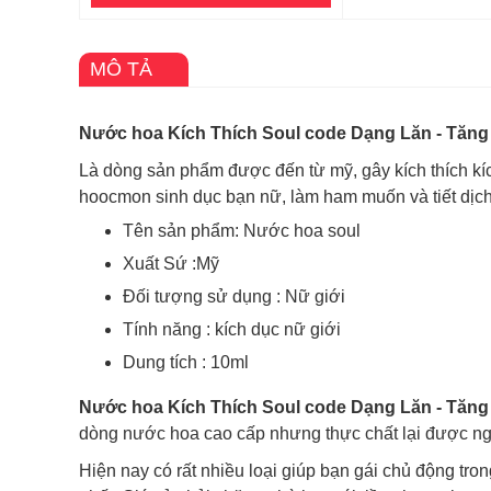
MÔ TẢ
Nước hoa Kích Thích Soul code Dạng Lăn - Tăn
Là dòng sản phẩm được đến từ mỹ, gây kích thích kích
hoocmon sinh dục bạn nữ, làm ham muốn và tiết dịc
Tên sản phẩm: Nước hoa soul
Xuất Sứ :Mỹ
Đối tượng sử dụng : Nữ giới
Tính năng : kích dục nữ giới
Dung tích : 10ml
Nước hoa Kích Thích Soul code Dạng Lăn - Tă
dòng nước hoa cao cấp nhưng thực chất lại được n
Hiện nay có rất nhiều loại giúp bạn gái chủ động tr