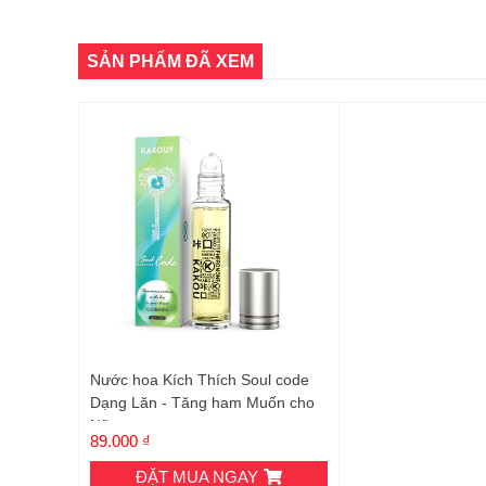
SẢN PHẨM ĐÃ XEM
Nước hoa Kích Thích Soul code
Dạng Lăn - Tăng ham Muốn cho
Nữ
89.000 ₫
ĐẶT MUA NGAY