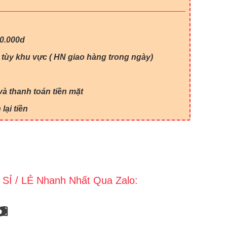
00.000d
 tùy khu vực ( HN giao hàng trong ngày)
à thanh toán tiền mặt
lại tiền
 SỈ / LẺ Nhanh Nhất Qua Zalo: