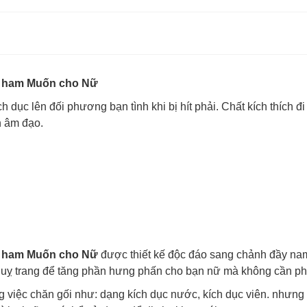
g ham Muốn cho Nữ
 dục lên đối phương bạn tình khi bị hít phải. Chất kích thích đ
h âm đạo.
ng ham Muốn cho Nữ
được thiết kế độc đáo sang chảnh đầy na
guỵ trang để tăng phần hưng phấn cho bạn nữ mà không cần p
ong việc chăn gối như: dạng kích dục nước, kích dục viên. nhưn