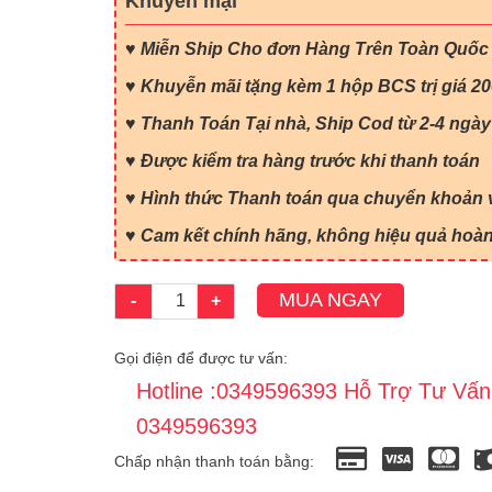
Khuyến mại
♥
Miễn Ship Cho đơn Hàng Trên Toàn Quốc
♥ Khuyễn mãi tặng kèm 1 hộp BCS trị giá 2
♥ Thanh Toán Tại nhà, Ship Cod từ 2-4 ngày
♥ Được kiểm tra hàng trước khi thanh toán
♥ Hình thức Thanh toán qua chuyển khoản v
♥ Cam kết chính hãng, không hiệu quả hoàn 
MUA NGAY
-
+
Gọi điện để được tư vấn:
Hotline :0349596393 Hỗ Trợ Tư Vấn
0349596393
Chấp nhận thanh toán bằng: