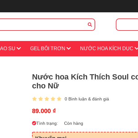
CAO SU
GEL BÔI TRƠN
NƯỚC HOA KÍCH DỤC
 HỆ
TIN TỨC
Nước hoa Kích Thích Soul c
cho Nữ
0 Bình luận & đánh giá
89.000 ₫
Tình trạng:
Còn hàng