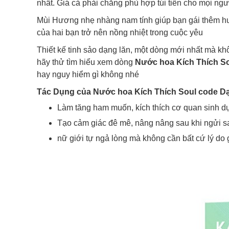
nhất. Giá cả phải chăng phù hợp túi tiền cho mọi ngư
Mùi Hương nhẹ nhàng nam tính giúp bạn gái thêm hưn
của hai bạn trở nên nồng nhiệt trong cuộc yêu
Thiết kế tinh sảo dạng lăn, một dòng mới nhất mà không
hãy thử tìm hiểu xem dòng
Nước hoa Kích Thích S
hay nguy hiểm gì không nhé
Tác Dụng của Nước hoa Kích Thích Soul code D
Làm tăng ham muốn, kích thích cơ quan sinh dục
Tạo cảm giác đê mê, nâng nâng sau khi ngửi sa
nữ giới tự ngả lòng mà không cần bất cứ lý do 