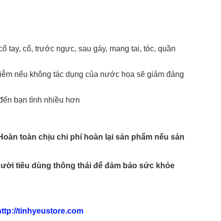
 tay, cổ, trước ngực, sau gáy, mang tai, tóc, quần
nhiễm nếu không tác dụng của nước hoa sẽ giảm đáng
đến bạn tình nhiều hơn
àn toàn chịu chi phí hoàn lại sản phẩm nếu sản
người tiêu dùng thông thái để đảm bảo sức khỏe
ttp://tinhyeustore.com