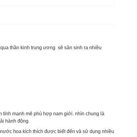
i qua thần kinh trung ương sẽ sản sinh ra nhiều
m tính mạnh mẽ phù hợp nam giới. nhìn chung là
hải hành động
g nước hoa kích thích được biết đến và sử dụng nhiều