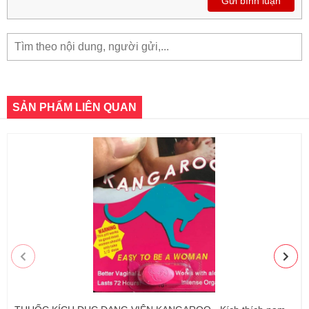
Gửi bình luận
SẢN PHẨM LIÊN QUAN