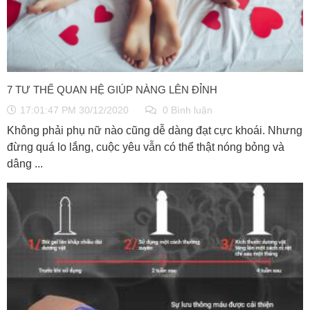
7 TƯ THẾ QUAN HỆ GIÚP NÀNG LÊN ĐỈNH
17:01:47 PM 30/12/2020
0 Bình luận
Không phải phụ nữ nào cũng dễ dàng đạt cực khoái. Nhưng
đừng quá lo lắng, cuộc yêu vẫn có thể thật nóng bỏng và
dâng ...