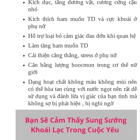
Kích dục, tăng dương vật, cương cứng cậu
nhỏ
Kích thích ham muốn TD và cực khoái ở
phụ nữ
Hỗ trợ loại bỏ cảm giác đau đớn khi quan hệ
Làm tăng ham muốn TD
Cải thiện căng thẳng, stress ở phụ nữ
Cân bằng lượng hoocmon trong cơ thể nữ
giới
Dạng hoạt chất không màu không mùi nên
có thể hòa tan cùng với nước ngọt nên rất dễ
sử dụng và đánh lừa vị giác của bạn tình mà
không sợ bị phát hiện , bị nghi ngờ