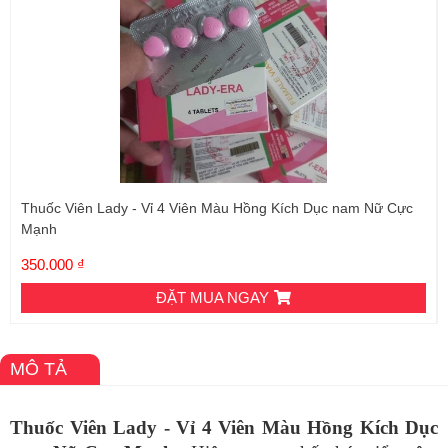
Thuốc Viên Lady - Vỉ 4 Viên Màu Hồng Kích Dục nam Nữ Cực
Mạnh
350.000 ₫
ĐẶT MUA NGAY
MÔ TẢ
Thuốc Viên Lady - Vỉ 4 Viên Màu Hồng Kích Dục