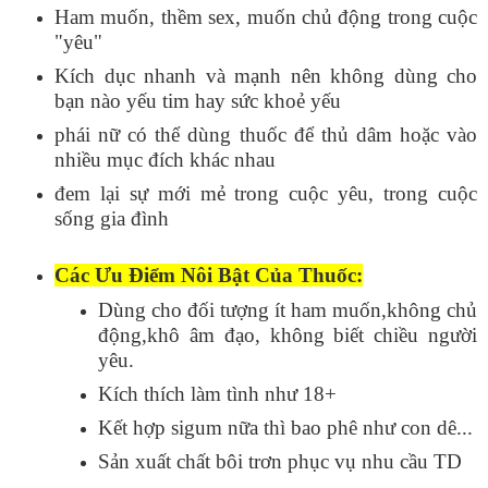
Ham muốn, thềm sex, muốn chủ động trong cuộc
"yêu"
Kích dục nhanh và mạnh nên không dùng cho
bạn nào yếu tim hay sức khoẻ yếu
phái nữ có thể dùng thuốc để thủ dâm hoặc vào
nhiều mục đích khác nhau
đem lại sự mới mẻ trong cuộc yêu, trong cuộc
sống gia đình
Các Ưu Điểm Nôi Bật Của Thuốc:
Dùng cho đối tượng ít ham muốn,không chủ
động,khô âm đạo, không biết chiều người
yêu.
Kích thích làm tình như 18+
Kết hợp sigum nữa thì bao phê như con dê...
Sản xuất chất bôi trơn phục vụ nhu cầu TD