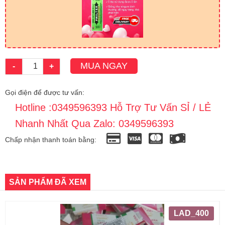
MUA NGAY
-
+
Gọi điện để được tư vấn:
Hotline :0349596393 Hỗ Trợ Tư Vấn SỈ / LẺ
Nhanh Nhất Qua Zalo: 0349596393
Chấp nhận thanh toán bằng:
SẢN PHẨM ĐÃ XEM
LAD_400