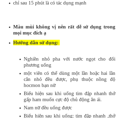
chỉ sau 15 phút là có tác dụng mạnh
Màu mùi không vị nên rất dễ sử dụng trong
mọi mục đích ạ
Hướng dẫn sử dụng:
Nghiền nhỏ pha với nước ngọt cho đối
phương uống
một viên có thể dùng một lần hoặc hai lần
cắn nhỏ đều được, phụ thuộc nồng độ
hocmon bạn nữ
Biểu hiện sau khi uống tim đập nhanh thở
gấp ham muốn cực độ chủ động ân ái.
Nam nữ đều uống được
Biểu hiện sau khi uống: tim đập nhanh ,thở