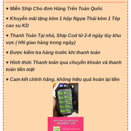
♥
Miễn Ship Cho đơn Hàng Trên Toàn Quốc
♥ Khuyễn mãi tặng kèm 1 hộp Ngựa Thái kèm 1 Tép
cao su KD
♥ Thanh Toán Tại nhà, Ship Cod từ 2-4 ngày tùy khu
vực ( HN giao hàng trong ngày)
♥ Được kiểm tra hàng trước khi thanh toán
♥ Hình thức Thanh toán qua chuyển khoản và thanh
toán tiền mặt
♥ Cam kết chính hãng, không hiệu quả hoàn lại tiền