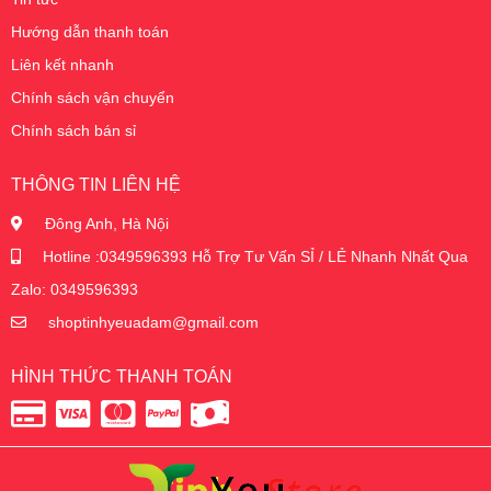
Hướng dẫn thanh toán
Liên kết nhanh
Chính sách vận chuyển
Chính sách bán sỉ
THÔNG TIN LIÊN HỆ
Đông Anh, Hà Nội
Hotline :0349596393 Hỗ Trợ Tư Vấn SỈ / LẺ Nhanh Nhất Qua
Zalo: 0349596393
shoptinhyeuadam@gmail.com
HÌNH THỨC THANH TOÁN