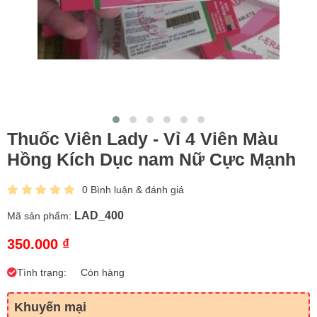
Thuốc Viên Lady - Vỉ 4 Viên Màu
Hồng Kích Dục nam Nữ Cực Mạnh
0 Bình luận & đánh giá
LAD_400
Mã sản phẩm:
350.000 ₫
Tình trạng:
Còn hàng
Khuyến mại