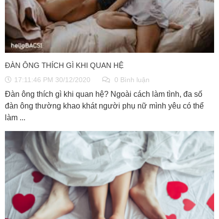
ĐÀN ÔNG THÍCH GÌ KHI QUAN HỆ
17:11:46 PM 30/12/2020
0 Bình luận
Đàn ông thích gì khi quan hệ? Ngoài cách làm tình, đa số
đàn ông thường khao khát người phụ nữ mình yêu có thể
làm ...