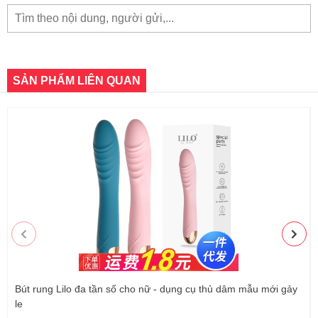
SẢN PHẨM LIÊN QUAN
Bút rung Lilo đa tần số cho nữ - dụng cụ thủ dâm mẫu mới gảy
le