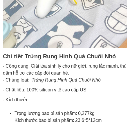
Chi tiết Trứng Rung Hinh Quả Chuối Nhỏ
- Công dụng: Giải tỏa sinh lý cho nữ giới, rung lắc mạnh, thủ
dâm hỗ trợ các cặp đôi quan hệ.
- Chủng loại:
Trứng Rung Hinh Quả Chuối Nhỏ
- Chất liệu: 100% silicon y tế cao cấp US
- Kích thước:
Trọng lượng bao bì sản phẩm: 0,277kg
Kích thước bao bì sản phẩm: 23,6*5*12cm