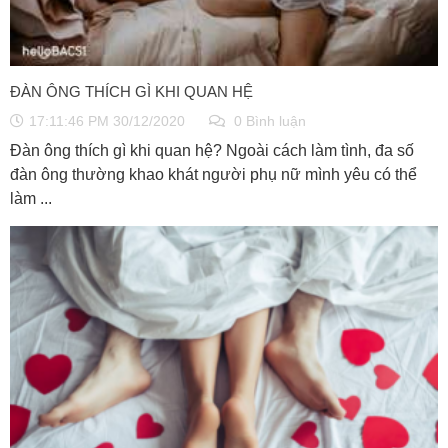
ĐÀN ÔNG THÍCH GÌ KHI QUAN HỆ
17:11:46 PM 30/12/2020
0 Bình luận
Đàn ông thích gì khi quan hệ? Ngoài cách làm tình, đa số
đàn ông thường khao khát người phụ nữ mình yêu có thể
làm ...