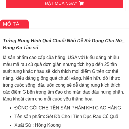
ĐẶT MUA NGAY
MÔ TẢ
Trứng Rung Hinh Quả Chuối Nhỏ Dễ Sử Dụng Cho Nữ_
Rung Đa Tần số:
là sản phẩm cao cấp của hãng USA với kiểu dáng nhiều
mẫu mã rau củ quả đơn giản nhưng tích hợp đến 25 tần
suất rung khác nhau sẽ kích thích mọi điểm G trên cơ thể
nàng, kiểu dáng giống quả chuối vàng. hiện hữu đời thực
trong cuộc sống, đầu uốn cong sẽ dễ dàng rung kích thích
các điểm G bên trong âm đạo cho màn dạo đầu hưng phấn,
tăng khoái cảm cho mỗi cuộc yêu thăng hoa
ĐÓNG GÓI CHE TÊN SẢN PHẨM KHI GIAO HÀNG
Tên sản phẩm: Sét Đồ Chơi Tình Dục Rau Củ Quả
Xuất Sứ : Hồng Koong