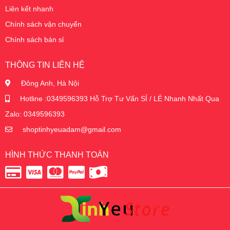
Liên kết nhanh
Chính sách vận chuyển
Chính sách bán sỉ
THÔNG TIN LIÊN HỆ
Đông Anh, Hà Nội
Hotline :0349596393 Hỗ Trợ Tư Vấn SỈ / LẺ Nhanh Nhất Qua
Zalo: 0349596393
shoptinhyeuadam@gmail.com
HÌNH THỨC THANH TOÁN