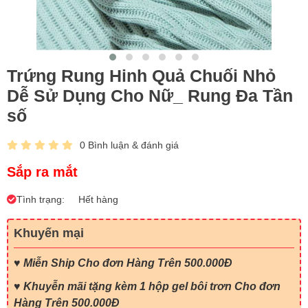
Trứng Rung Hinh Quả Chuối Nhỏ
Dễ Sử Dụng Cho Nữ_ Rung Đa Tần
số
0 Bình luận & đánh giá
Sắp ra mắt
Tình trạng:
Hết hàng
Khuyến mại
♥
Miễn Ship Cho đơn Hàng Trên 500.000Đ
♥ Khuyễn mãi tặng kèm 1 hộp gel bôi trơn Cho đơn
Hàng Trên 500.000Đ