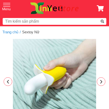
Trang chủ
Sextoy Nữ
‹
›