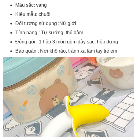
Màu sắc: vàng
Kiểu mẫu: chuối
Đối tượng sử dụng :Nữ giới
Tính năng : Tự sướng, thủ dâm
Đóng gói : 1 hộp 3 món gồm dây sạc. hộp đựng
Bảo quản : Nơi khô ráo, tránh xa tầm tay trẻ em