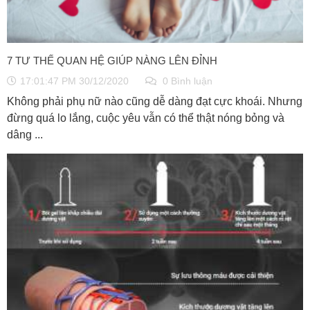
7 TƯ THẾ QUAN HỆ GIÚP NÀNG LÊN ĐỈNH
17:01:47 PM 30/12/2020
0 Bình luận
Không phải phụ nữ nào cũng dễ dàng đạt cực khoái. Nhưng
đừng quá lo lắng, cuộc yêu vẫn có thể thật nóng bỏng và
dâng ...