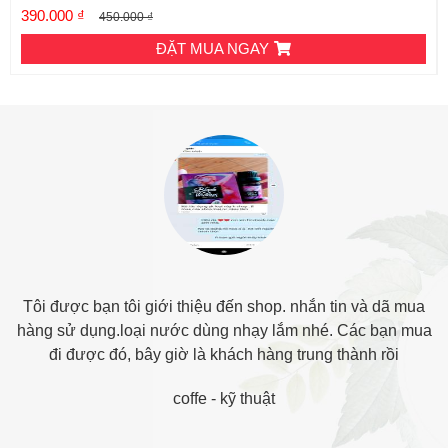
390.000 ₫
450.000 ₫
ĐẶT MUA NGAY
Tôi được bạn tôi giới thiệu đến shop. nhắn tin và dã mua
hàng sử dụng.loại nước dùng nhạy lắm nhé. Các bạn mua
đi được đó, bây giờ là khách hàng trung thành rồi
coffe
-
kỹ thuật