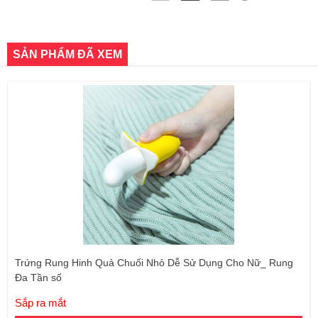
SẢN PHẨM ĐÃ XEM
Trứng Rung Hinh Quả Chuối Nhỏ Dễ Sử Dụng Cho Nữ_ Rung
Đa Tần số
Sắp ra mắt